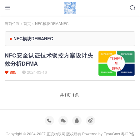
当前位置：
首页
> NFC模块DFMANFC
NFC模块DFMANFC
#
NFC安全认证技术锁控方案设计失
效分析DFMA
885
2024-03-16
共
1
页
1
条
Copyright © 2024-2027 正凌物联网 版权所有
Powered by EyouCms
粤ICP备