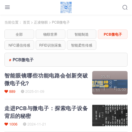
当前位置：
首页
>
正凌物联
>
PCB微电子
全部
物联世界
智能制造
PCB微电子
NFC通信传感
RFID识别采集
智能柔性传感
PCB微电子
#
智能眼镜哪些功能电路会创新突破
微电子化?
889
2025-01-09
走进PCB与微电子：探索电子设备
背后的秘密
1006
2024-11-21