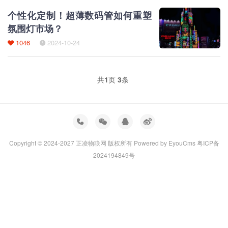
个性化定制！超薄数码管如何重塑
氛围灯市场？
1046
2024-10-24
共
1
页
3
条
Copyright © 2024-2027 正凌物联网 版权所有
Powered by EyouCms
粤ICP备
2024194849号