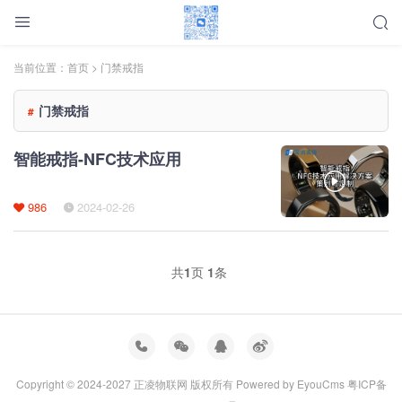
当前位置：
首页
> 门禁戒指
门禁戒指
#
智能戒指-NFC技术应用
986
2024-02-26
共
1
页
1
条
Copyright © 2024-2027 正凌物联网 版权所有
Powered by EyouCms
粤ICP备