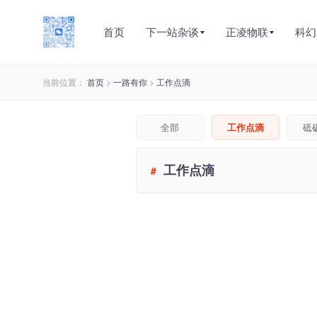
首页
下一站杂谈
正凌物联
科幻
当前位置：
首页
>
一路有你
>
工作点滴
全部
工作点滴
砥
工作点滴
#