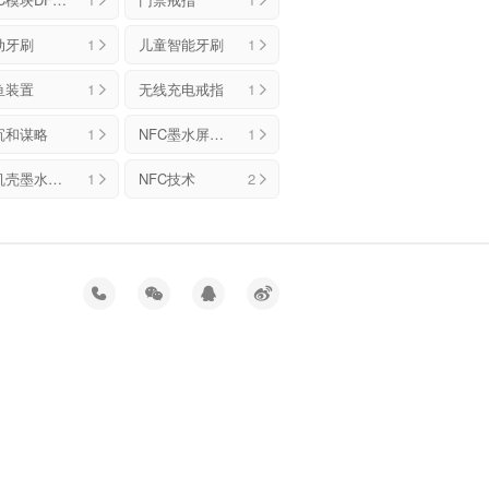
动牙刷
1
儿童智能牙刷
1
鱼装置
1
无线充电戒指
1
沉和谋略
1
NFC墨水屏手机壳
1
手机壳墨水屏NFC解决方案
1
NFC技术
2