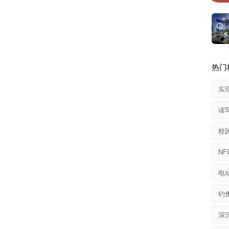
热门
实
读
校
电
钓
深