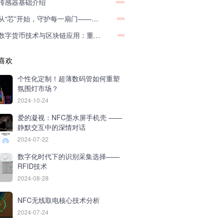
传感器基础介绍
从“芯”开始，守护每一扇门——弱功率NFC模块的力量！
数字货币技术与区块链应用：重塑金融未来的双引擎
喜欢
个性化定制！超薄数码管如何重塑
氛围灯市场？
2024-10-24
爱的凝视：NFC墨水屏手机壳 ——
静默交互中的深情对话
2024-07-22
数字化时代下的识别采集选择——
RFID技术
2024-08-28
NFC无线取电核心技术分析
2024-07-24