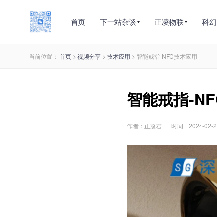
首页
下一站杂谈
正凌物联
科幻
当前位置：
首页
>
视频分享
>
技术应用
> 智能戒指-NFC技术应用
智能戒指-N
作者：正凌君
时间：2024-02-26