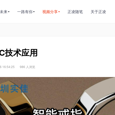
未来
一路有你
视频分享
正凌随笔
关于正凌
FC技术应用
 16:54:25
986 人浏览