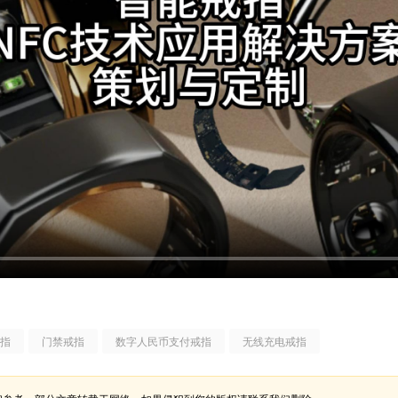
指
门禁戒指
数字人民币支付戒指
无线充电戒指