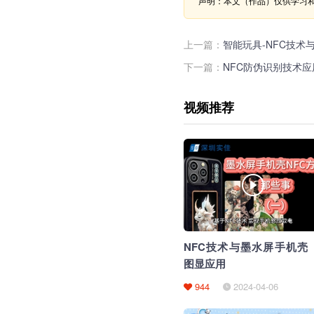
声明：本文（作品）仅供学习
上一篇：
智能玩具-NFC技术
下一篇：
NFC防伪识别技术
视频推荐
NFC技术与墨水屏手机壳
图显应用
944
2024-04-06