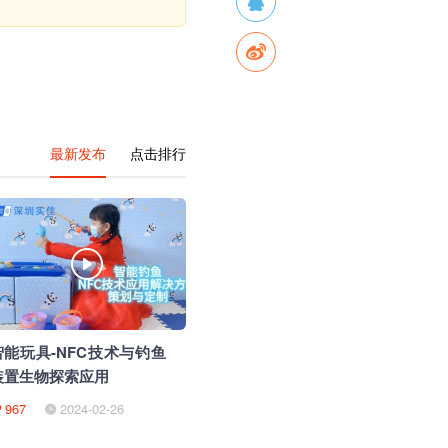
最新发布
点击排行
智能玩具-NFC技术与钓鱼
装置生物探索应用
967
2024-02-26