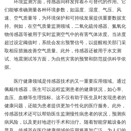
环境监测方面，传感器同样发挥着不可替代的作用。它
们能够准确测量各种环境参数，如温度、湿度、气压、风
速、空气质量等，为环境保护和可持续发展提供重要数据支
持。例如，在空气质量监测领域，二氧化硫传感器、氮氧化
物传感器等被用于实时监测空气中的有害气体浓度。当浓度
超过设定阈值时，系统会发出预警信号，以提醒相关部门采
取相应措施改善空气质量。此外，传感器还被用于水文测
试、地震测试等方面，为自然灾害的预警和防范提供科学依
据。
医疗健康领域是传感器技术的又一重要应用领域。通过
佩戴传感器，医生可以远程监测患者的健康状况，如心率、
血压、血糖等生理指标。这不仅有助于医生及时发现患者的
健康问题，还能为患者提供更加个性化的医疗服务。此外，
传感器技术还可以帮助医生监测慢性病患者的状况，预测疾
病风险，以及更好地进行手术和治疗。随着智能穿戴设备的
普及，传感器在医疗健康领域的应用将更加广泛，为人们的