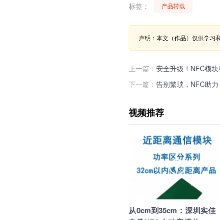
标签：
产品转载
声明：本文（作品）仅供学习
上一篇：
安全升级！NFC模
下一篇：
告别繁琐，NFC助
视频推荐
从0cm到35cm：深圳实佳