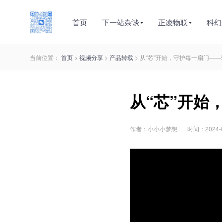
首页
下一站杂谈
正凌物联
科幻
当前位置：
首页
>
视频分享
>
产品转载
> 从“芯”开始，守护每一扇门—
从“芯”开始
作者：小小小梦想
时间：2024-04