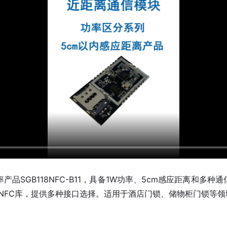
产品SGB118NFC-B11，具备1W功率、5cm感应距离和多
的NFC库，提供多种接口选择。适用于酒店门锁、储物柜门锁等