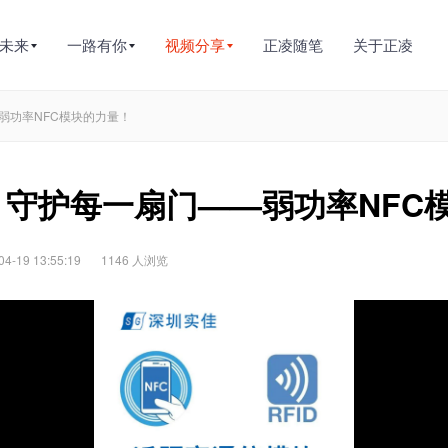
未来
一路有你
视频分享
正凌随笔
关于正凌
—弱功率NFC模块的力量！
，守护每一扇门——弱功率NFC
-19 13:55:19
1146 人浏览