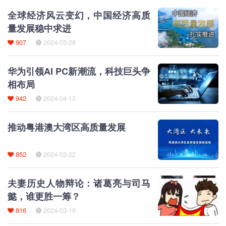
全球经济风云变幻，中国经济高质
量发展稳中求进
907
2024-05-28
华为引领AI PC新潮流，科技巨头争
相布局
942
2024-04-13
推动粤港澳大湾区高质量发展
852
2024-03-22
夫妻历史人物辩论：诸葛亮与司马
懿，谁更胜一筹？
816
2024-03-16