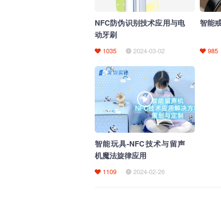
NFC防伪识别技术应用与电
智能戒
动牙刷
1035
2024-03-02
985
智能玩具-NFC技术与留声
机魔法旋律应用
1109
2024-02-26