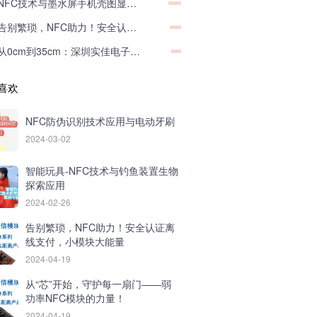
NFC技术与墨水屏手机壳图显应用
告别繁琐，NFC助力！安全认证离线支付，小模块大能量
从0cm到35cm：深圳实佳电子NFC中功率模块，挑战通信距离极限！
喜欢
NFC防伪识别技术应用与电动牙刷
2024-03-02
智能玩具-NFC技术与钓鱼装置生物
探索应用
2024-02-26
告别繁琐，NFC助力！安全认证离
线支付，小模块大能量
2024-04-19
从“芯”开始，守护每一扇门——弱
功率NFC模块的力量！
2024-04-19