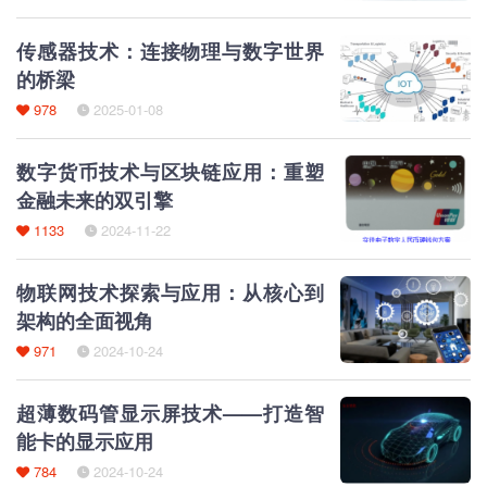
传感器技术：连接物理与数字世界
的桥梁
978
2025-01-08
数字货币技术与区块链应用：重塑
金融未来的双引擎
1133
2024-11-22
物联网技术探索与应用：从核心到
架构的全面视角
971
2024-10-24
超薄数码管显示屏技术——打造智
能卡的显示应用
784
2024-10-24