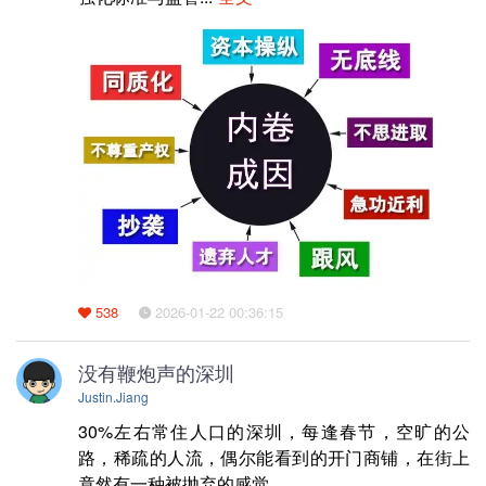
538
2026-01-22 00:36:15
没有鞭炮声的深圳
Justin.Jiang
30%左右常住人口的深圳，每逢春节，空旷的公
路，稀疏的人流，偶尔能看到的开门商铺，在街上
竟然有一种被抛弃的感觉... ... 
