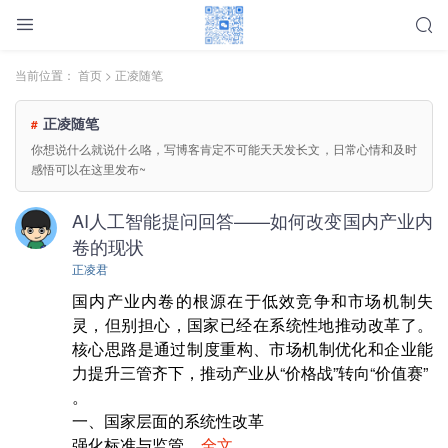
当前位置：
首页
>
正凌随笔
正凌随笔
#
你想说什么就说什么咯，写博客肯定不可能天天发长文，日常心情和及时
感悟可以在这里发布~
AI人工智能提问回答——如何改变国内产业内
卷的现状
正凌君
国内产业内卷的根源在于低效竞争和市场机制失
灵，但别担心，国家已经在系统性地推动改革了。
核心思路是通过‌制度重构、市场机制优化和企业能
力提升‌三管齐下，推动产业从“价格战”转向“价值赛”‌

。

一、国家层面的系统性改革

强化标准与监管‌...
全文