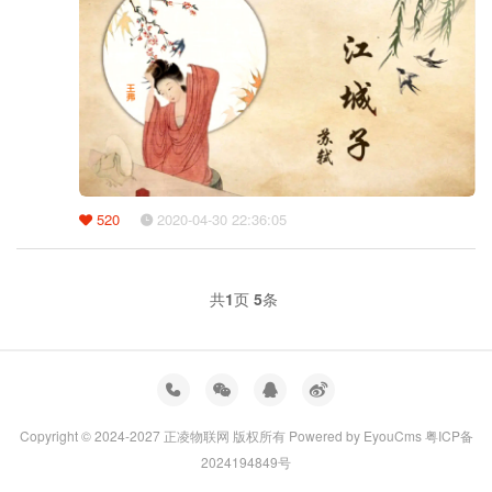
520
2020-04-30 22:36:05
共
1
页
5
条
Copyright © 2024-2027 正凌物联网 版权所有
Powered by EyouCms
粤ICP备
2024194849号