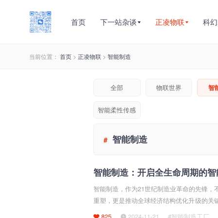
首页
下一站杂谈
正凌物联
科幻
当前位置：
首页
>
正凌物联
>
智能制造
全部
物联世界
智
智能柔性传感
智能制造
#
智能制造：开启全生命周期的智
智能制造，作为21世纪制造业革命的先锋，
重塑，更是推动全球经济结构优化升级的关
大数据、物联网、人工智能等
825
2024-11-21
#智能制造工厂