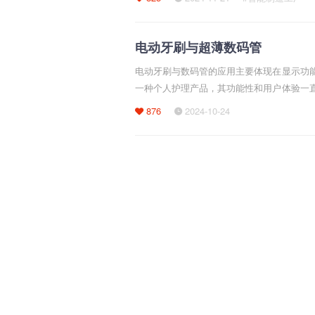
电动牙刷与超薄数码管
‌电动牙刷与数码管的应用主要体现在显示功
一种个人护理产品，其功能性和用户体验一
在清洁效果上有了显著提升
876
2024-10-24