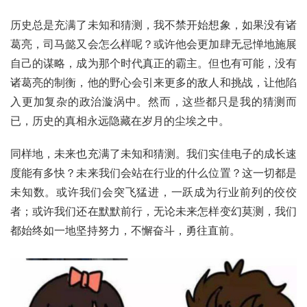
历史总是充满了未知和猜测，我不禁开始想象，如果没有诸
葛亮，司马懿又会怎么样呢？或许他会更加肆无忌惮地施展
自己的谋略，成为那个时代真正的霸主。但也有可能，没有
诸葛亮的制衡，他的野心会引来更多的敌人和挑战，让他陷
入更加复杂的政治漩涡中。然而，这些都只是我的猜测而
已，历史的真相永远隐藏在岁月的尘埃之中。
同样地，未来也充满了未知和猜测。我们实佳电子的成长速
度能有多快？未来我们会站在行业的什么位置？这一切都是
未知数。或许我们会突飞猛进，一跃成为行业前列的佼佼
者；或许我们还在默默前行，无论未来怎样变幻莫测，我们
都始终如一地坚持努力，不懈奋斗，勇往直前。