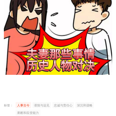
标签：
人事古今
谨慎与远见
忠诚与责任心
深沉和谋略
果断和应变能力