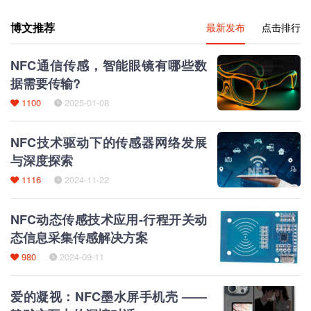
博文推荐
最新发布
点击排行
NFC通信传感，智能眼镜有哪些数
据需要传输?
1100
2025-01-08
NFC技术驱动下的传感器网络发展
与深度探索
1116
2024-11-22
NFC动态传感技术应用-行程开关动
态信息采集传感解决方案
980
2024-09-11
爱的凝视：NFC墨水屏手机壳 ——