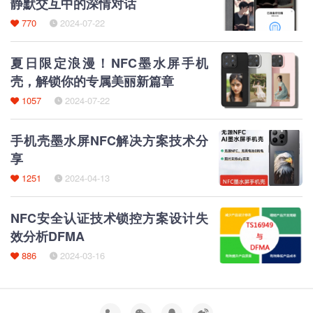
静默交互中的深情对话
770
2024-07-22
夏日限定浪漫！NFC墨水屏手机
壳，解锁你的专属美丽新篇章
1057
2024-07-22
手机壳墨水屏NFC解决方案技术分
享
1251
2024-04-13
NFC安全认证技术锁控方案设计失
效分析DFMA
886
2024-03-16