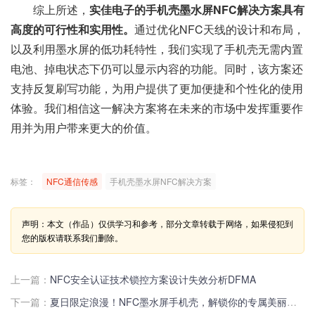
综上所述，
实佳电子的手机壳墨水屏NFC解决方案具有
高度的可行性和实用性。
通过优化NFC天线的设计和布局，
以及利用墨水屏的低功耗特性，我们实现了手机壳无需内置
电池、掉电状态下仍可以显示内容的功能。同时，该方案还
支持反复刷写功能，为用户提供了更加便捷和个性化的使用
体验。我们相信这一解决方案将在未来的市场中发挥重要作
用并为用户带来更大的价值。
标签：
NFC通信传感
手机壳墨水屏NFC解决方案
声明：本文（作品）仅供学习和参考，部分文章转载于网络，如果侵犯到
您的版权请联系我们删除。
上一篇：
NFC安全认证技术锁控方案设计失效分析DFMA
下一篇：
夏日限定浪漫！NFC墨水屏手机壳，解锁你的专属美丽新篇章