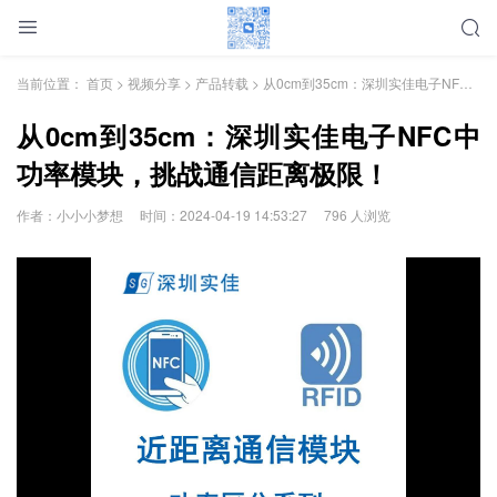
当前位置：
首页
>
视频分享
>
产品转载
> 从0cm到35cm：深圳实佳电子NFC中功率模块，挑战通信距离极限！
从0cm到35cm：深圳实佳电子NFC中
功率模块，挑战通信距离极限！
作者：小小小梦想
时间：2024-04-19 14:53:27
796 人浏览