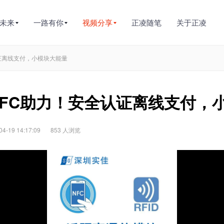
未来
一路有你
视频分享
正凌随笔
关于正凌
认证离线支付，小模块大能量
FC助力！安全认证离线支付，
-19 14:17:09
853 人浏览