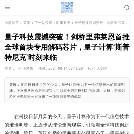
当前位置：
首页
>
下一站杂谈
>
时事政要
> 量子科技震撼突破！剑桥里弗莱恩首推全球首块专用解码芯片，量子计算‘斯普特尼克’时刻来临
量子科技震撼突破！剑桥里弗莱恩首推
全球首块专用解码芯片，量子计算‘斯普
特尼克’时刻来临
作者：小小小梦想
时间：2024-08-14 09:48:29
1074 人浏览
导读：
在科技日新月异的今天，量子计算作为下一代信息技术的璀璨明
珠，正逐步从理论走向现实，引领着全球科技创新的浪潮。近日，英国剑
桥的里弗莱恩公司宣布了一项震撼业界的成就
在科技日新月异的今天，量子计算作为下一代信息技术
的璀璨明珠，正逐步从理论走向现实，引领着全球科技创新
的浪潮。近日，英国剑桥的里弗莱恩公司宣布了一项震撼业