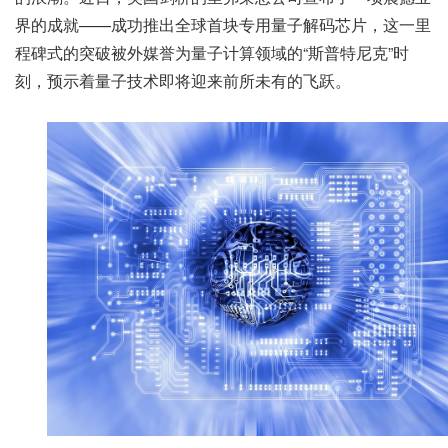
界的成就——成功推出全球首块专用量子解码芯片，这一里
程碑式的突破被外媒誉为量子计算领域的“斯普特尼克”时
刻，预示着量子技术即将迎来前所未有的飞跃。