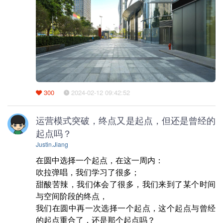
300
2024-02-12 09:42:52
运营模式突破，终点又是起点，但还是曾经的
起点吗？
Justin.Jiang
在圆中选择一个起点，在这一周内：

吹拉弹唱，我们学习了很多；

甜酸苦辣，我们体会了很多，我们来到了某个时间
与空间阶段的终点，

我们在圆中再一次选择一个起点，这个起点与曾经
的起点重合了，还是那个起点吗？