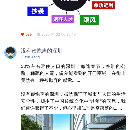
539
2026-01-22 00:36:15
没有鞭炮声的深圳
Justin.Jiang
30%左右常住人口的深圳，每逢春节，空旷的公
路，稀疏的人流，偶尔能看到的开门商铺，在街上
竟然有一种被抛弃的感觉... ... 

没有鞭炮声的深圳，虽然保证了城市与人民的生活
安全性，却少了中国传统文化中“过年”的气氛，我
们或许获得了不少，但心里却似乎是空落落的... ...