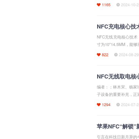
1165
2024-10-2
NFC充电核心技
NFC无线充电核心技术：
寸为10*14.5MM
822
2024-08-29
NFC无线取电核
编者：；林木宋、杨家
子设备的重要补充，正
1294
2024-07-2
苹果NFC“解锁
引言在科技日新月异的