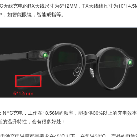
FC无线充电的RX天线尺寸为6*12MM，TX天线线尺寸为10*14
中，如智能眼镜，智能戒指等。
高：NFC充电，工作在13.56M的频率，能提供30%以上的充电效
低的温升特性，会有很多好处：
锂电池充电温度都是要求在45℃以下，在常温30℃，产品的电