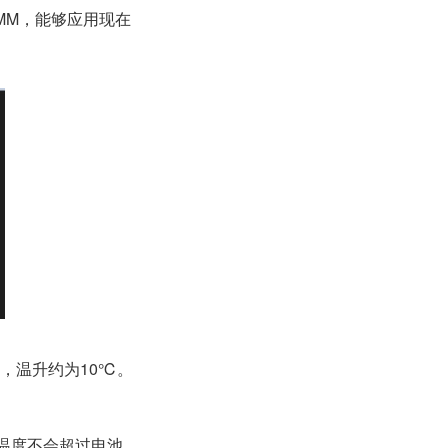
.5MM，能够应用现在
率，温升约为10℃。
池温度不会超过电池