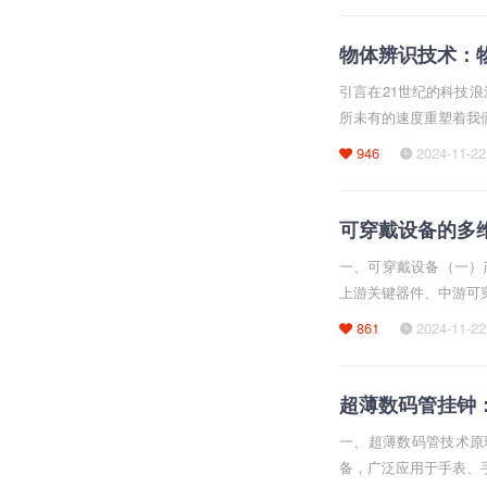
物体辨识技术：
引言在21世纪的科技
所未有的速度重塑着我
946
2024-11-22
可穿戴设备的多
一、可穿戴设备（一）
上游关键器件、中游可
861
2024-11-22
超薄数码管挂钟
一、超薄数码管技术原
备，广泛应用于手表、