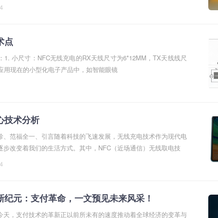
4
术点
1. 小尺寸：NFC无线充电的RX天线尺寸为6*12MM，TX天线线尺
，能够应用现在的小型化电子产品中，如智能眼镜
心技术分析
珍、范福全一、引言随着科技的飞速发展，无线充电技术作为现代电
逐步改变着我们的生活方式。其中，NFC（近场通信）无线取电技
4
”新纪元：支付革命，一文预见未来风采！
今天，支付技术的革新正以前所未有的速度推动着全球经济的变革与