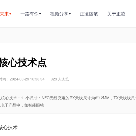
未来
一路有你
视频分享
正凌随笔
关于正凌
电核心技术点
时间：2024-08-29 16:38:34
823 人浏览
核心技术：1. 小尺寸：NFC无线充电的RX天线尺寸为6*12MM，TX天线线尺寸为
化电子产品中，如智能眼镜
核心技术：