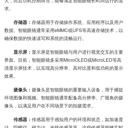
大，而且功耗控制得当，能够满足智能眼镜长时间运行的需
求。
存储器：
存储器用于存储操作系统、应用程序以及用户
数据。智能眼镜通常采用eMMC或UFS等高速存储技术，以
确保数据的快速读写和系统的流畅运行。
显示屏：
显示屏是智能眼镜与用户进行视觉交互的主要
界面。目前，智能眼镜多采用MicroOLED或MicroLED等高
清显示屏技术，以实现高分辨率、高对比度和低功耗的显示
效果。
摄像头：
摄像头是智能眼镜的重要输入设备，用于捕捉
环境图像和视频。智能眼镜通常配备高分辨率、广视角的摄
像头，以满足用户在不同场景下的拍摄需求。
传感器：
传感器用于感知用户的环境和状态，如加速度
计、陀螺仪、磁力计、光线传感器等。这些传感器能够实时